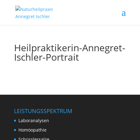
Heilpraktikerin-Annegret-
Ischler-Portrait
LEISTUNGSSPEKTRUM
Laboranalysen
Homöopathie
Schüsslersalze